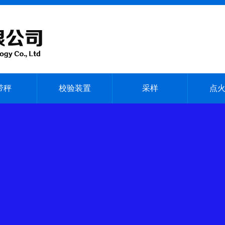
带秤
校验装置
采样
点