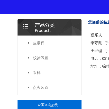
您当前的位
联系人：
皮带秤
李守刚
手
王经理 手机：
校验装置
电话：0516-
地址：徐州
采样
点火装置
全国咨询热线