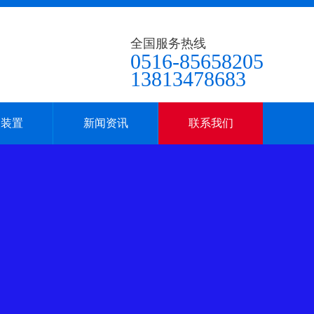
全国服务热线
0516-85658205
13813478683
火装置
新闻资讯
联系我们