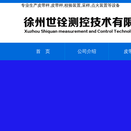
专业生产皮带秤,皮带秤,校验装置,采样,点火装置等设备
首 页
公司介绍
皮